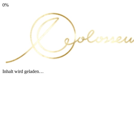
0
%
Inhalt wird geladen…